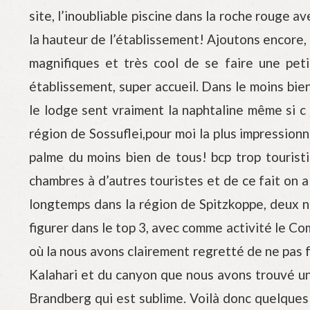
site, l’inoubliable piscine dans la roche rouge 
la hauteur de l’établissement! Ajoutons encore,
magnifiques et très cool de se faire une peti
établissement, super accueil. Dans le moins bien
le lodge sent vraiment la naphtaline même si
région de Sossuflei,pour moi la plus impression
palme du moins bien de tous! bcp trop touristi
chambres à d’autres touristes et de ce fait on 
longtemps dans la région de Spitzkoppe, deux nui
figurer dans le top 3, avec comme activité le Comb
où la nous avons clairement regretté de ne pas
Kalahari et du canyon que nous avons trouvé un
Brandberg qui est sublime. Voilà donc quelques r