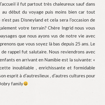
’accueil il fut partout très chaleureux sauf dans
ue au début du voyage puis moins bien car tout
e n’est pas Disneyland et cela sera l’occasion de
alement votre terrain? Chère Ingrid nous vous
x paysages que nous ayons vus de notre vie avec
mprenons que vous soyez là bas depuis 25 ans. Le
on de rappel fut salutaire. Nous reviendrons avec
nfants en arrivant en Namibie est la suivante: «
ette inoubliable , enrichissante et formidable
n esprit à d’autreslieux , d’autres cultures pour
 Dobry family