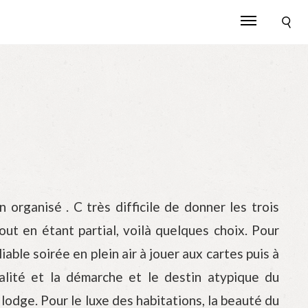
organisé . C très difficile de donner les trois
ut en étant partial, voilà quelques choix. Pour
e soirée en plein air à jouer aux cartes puis à
inalité et la démarche et le destin atypique du
dge. Pour le luxe des habitations, la beauté du