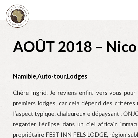
AOÛT 2018 – Nicol
Namibie,Auto-tour,Lodges
Chère Ingrid, Je reviens enfin! vers vous pour
premiers lodges, car cela dépend des critères 
l’aspect typique, chaleureux e dépaysant : ONJ
regarder l’éclipse dans un ciel africain immac
propriétaire FEST INN FELS LODGE, région subli