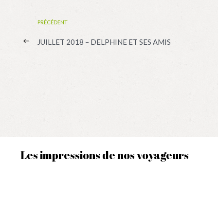
PRÉCÉDENT
JUILLET 2018 – DELPHINE ET SES AMIS
Les impressions de nos voyageurs