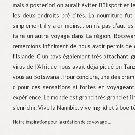
mais à posteriori on aurait éviter Büllsport et 
les deux endroits pré cités. La nourriture fu
simplement il y a en moins… on n’a pas d’autres 
faire un autre voyage dans La région, Botswa
remercions infiniment de nous avoir permis de 
l’Islande. C un pays également très attachant, 
virus de l’Afrique nous avait déjà piqué en Tanz
vous au Botswana . Pour conclure, une des premi
c pour ces sensations si fortes en voyageant 
expérience. Le monde est grand très grand et il 
s’enrichir. Vive la Namibie, vive Ingrid et à boe
Notre inspiration pour la création de ce voyage …