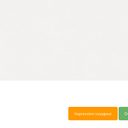
Impression voyageur
D