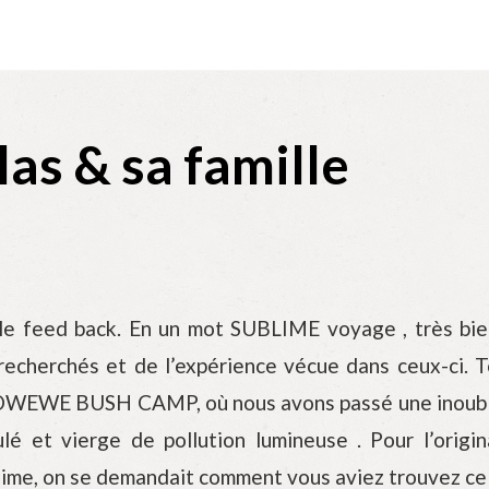
as & sa famille
 le feed back. En un mot SUBLIME voyage , très bien 
recherchés et de l’expérience vécue dans ceux-ci. To
OWEWE BUSH CAMP, où nous avons passé une inoubliabl
ulé et vierge de pollution lumineuse . Pour l’orig
me, on se demandait comment vous aviez trouvez ce lo