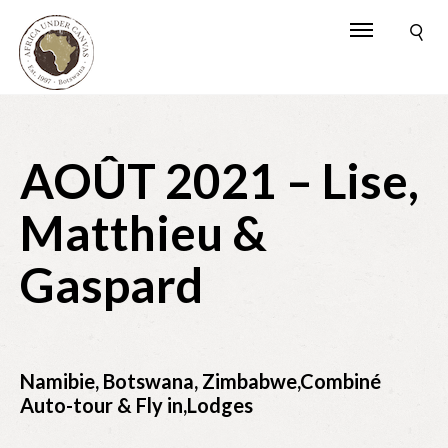
AOÛT 2021 – Lise,
Matthieu &
Gaspard
Namibie, Botswana, Zimbabwe,Combiné
Auto-tour & Fly in,Lodges