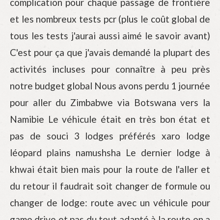
complication pour chaque passage de frontière
et les nombreux tests pcr (plus le coût global de
tous les tests j'aurai aussi aimé le savoir avant)
C'est pour ça que j'avais demandé la plupart des
activités incluses pour connaître à peu près
notre budget global Nous avons perdu 1 journée
pour aller du Zimbabwe via Botswana vers la
Namibie Le véhicule était en très bon état et
pas de souci 3 lodges préférés xaro lodge
léopard plains namushsha Le dernier lodge à
khwai était bien mais pour la route de l'aller et
du retour il faudrait soit changer de formule ou
changer de lodge: route avec un véhicule pour
game drive et pas du tout adapté à la route on a