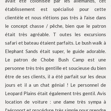
avait été colonisée par les allemands, cet
établissement est spécialisé pour cette
clientèle et nous n'étions pas très à l'aise dans
le concept chasse / pêche, bien que le patron
était très agréable. T outes les excursions
safari et bateau étaient parfaits. Le bush walk à
Elephant Sands était super, le guide adorable.
Le patron de Chobe Bush Camp est une
personne très très gentille et soucieuse du bien
être de ses clients, il a été parfait sur les deux
jours et il a un chat génial ! Le personnel de
Leopard Plains était également très gentil. Avis
location de voiture : une dame très sympa à
l'aéroport et procédure très simple pour prendre