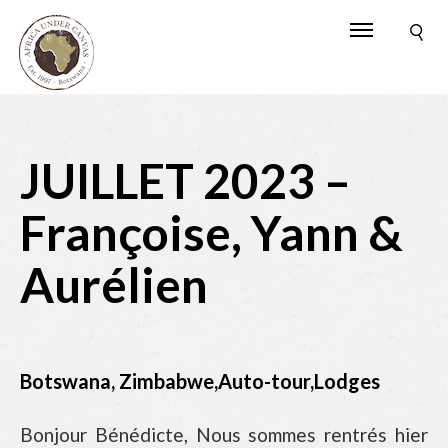
JUILLET 2023 –
Françoise, Yann &
Aurélien
Botswana, Zimbabwe,Auto-tour,Lodges
Bonjour Bénédicte, Nous sommes rentrés hier