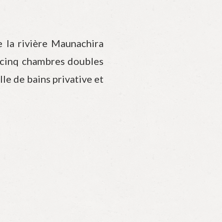
e la rivière Maunachira
 cinq chambres doubles
lle de bains privative et