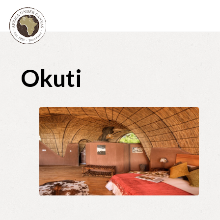
Okuti