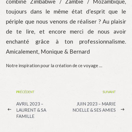
combiné Zimbabwe / Zambie / Mozambique,
toujours dans le même état d’esprit que le
périple que nous venons de réaliser ? Au plaisir
de te lire, et encore merci de nous avoir
enchanté grâce à ton professionnalisme.
Amicalement, Monique & Bernard
Notre inspiration pour la création de ce voyage …
PRÉCÉDENT
SUIVANT
AVRIL 2023 –
JUIN 2023 – MARIE
LAURENT & SA
NOELLE & SES AMIES
FAMILLE