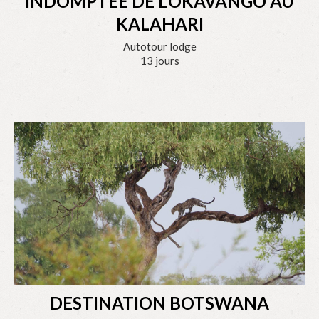
INDOMPTÉE DE L’OKAVANGO AU
KALAHARI
Autotour lodge
13 jours
DESTINATION BOTSWANA