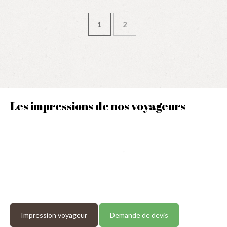
1
2
Les impressions de nos voyageurs
Impression voyageur
Demande de devis