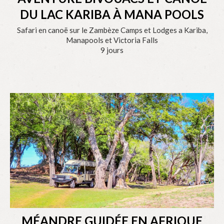
DU LAC KARIBA À MANA POOLS
Safari en canoë sur le Zambèze Camps et Lodges a Kariba,
Manapools et Victoria Falls
9 jours
MÉANDRE GUIDÉE EN AFRIQUE