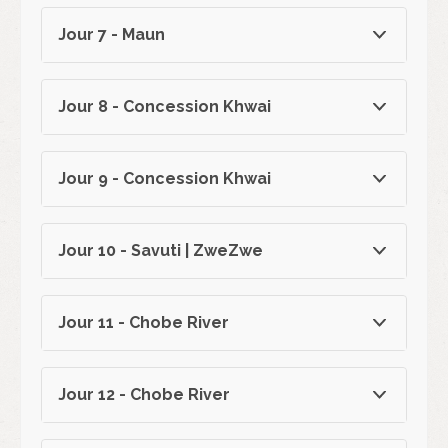
Jour 7 - Maun
Jour 8 - Concession Khwai
Jour 9 - Concession Khwai
Jour 10 - Savuti | ZweZwe
Jour 11 - Chobe River
Jour 12 - Chobe River